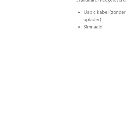
Usb c kabel (zonder
oplader)
Simnaald