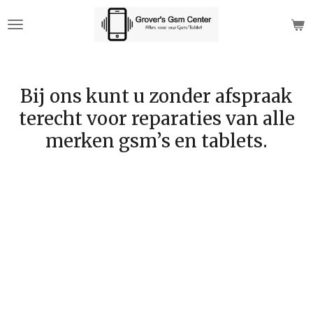
Ga
direct
naar
de
hoofdinhoud
Bij ons kunt u zonder afspraak
terecht voor reparaties van alle
merken gsm’s en tablets.