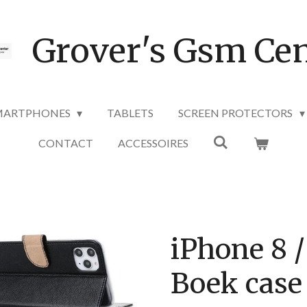
Grover's Gsm Cen
MARTPHONES
TABLETS
SCREEN PROTECTORS
CONTACT
ACCESSOIRES
iPhone 8 /
Boek case