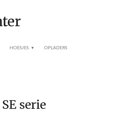
ter
HOESJES
OPLADERS
 SE serie