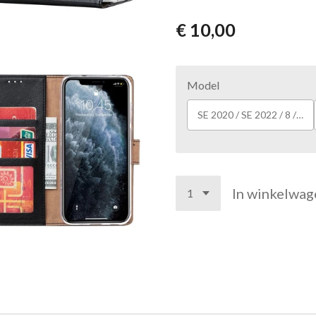
€ 10,00
Model
SE 2020 / SE 2022 / 8 / 7
In winkelwag