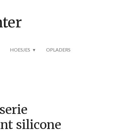
ter
HOESJES
OPLADERS
serie
nt silicone