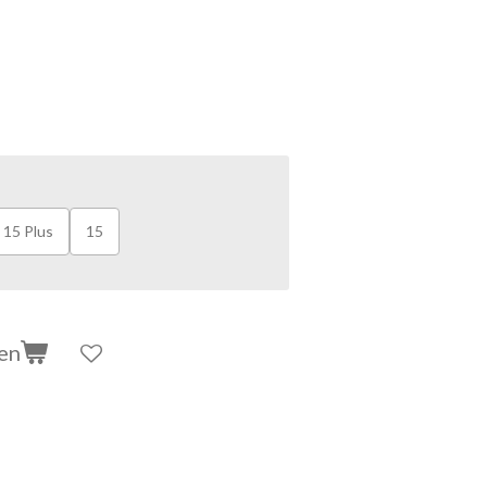
15 Plus
15
en