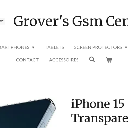
Grover's Gsm Cen
MARTPHONES
TABLETS
SCREEN PROTECTORS
CONTACT
ACCESSOIRES
iPhone 15 
Transpare