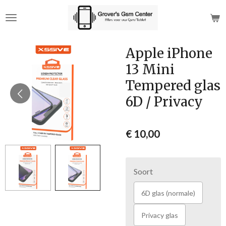
Ga
direct
naar
de
Apple iPhone
hoofdinhoud
13 Mini
Tempered glas
6D / Privacy
€ 10,00
Soort
6D glas (normale)
Privacy glas