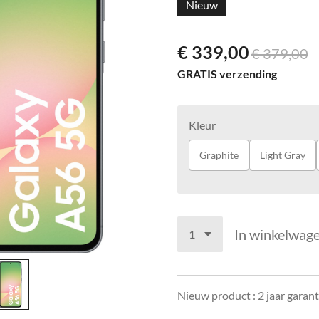
Nieuw
€ 339,00
€ 379,00
GRATIS verzending
Kleur
Graphite
Light Gray
In winkelwag
Nieuw product : 2 jaar garant