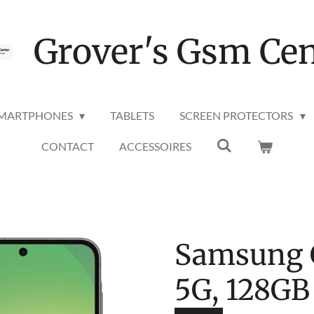
Grover's Gsm Cen
MARTPHONES
TABLETS
SCREEN PROTECTORS
CONTACT
ACCESSOIRES
Samsung 
5G, 128GB