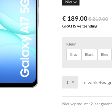
Nieuw
€ 189,00
€ 219,00
GRATIS verzending
Kleur
Gray
Black
Blue
In winkelwag
Nieuw product : 2 jaar garant