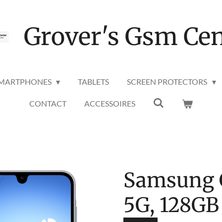
Grover's Gsm Cen
MARTPHONES
TABLETS
SCREEN PROTECTORS
CONTACT
ACCESSOIRES
Samsung 
5G, 128GB